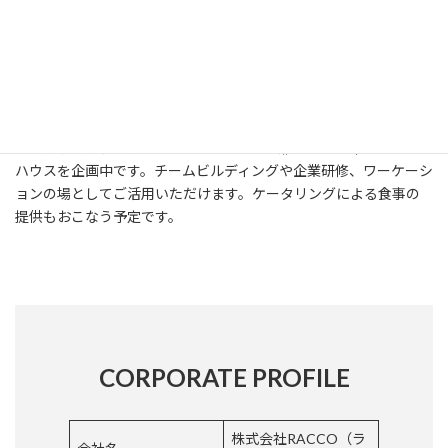
宿泊事業（企画中）
アクティビティと観光サポートサービスを兼ね備えた滞在型ゲスト
ハウスを企画中です。チームビルディングや企業研修、ワーケーシ
ョンの場としてご活用いただけます。ケータリングによる食事の
提供もおこなう予定です。
CORPORATE PROFILE
株式会社RACCO（ラ