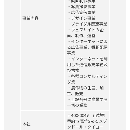
・動画制作事業
・写真撮影事業
・広告宣伝事業
事業内容
・デザイン事業
・ブライダル関連事業
・ウェブサイトの企
画、制作、運営
・インターネットによ
る広告事業、番組配信
事業
・インターネットを利
用した通信販売業務及
び古物
・各種コンサルティン
グ業
・農作物の生産、加
工、販売
・上記各号に附帯する
一切の業務
〒400-0049 山梨県
甲府市 富竹2-6-1 メゾ
本社
ンドール・タイヨー