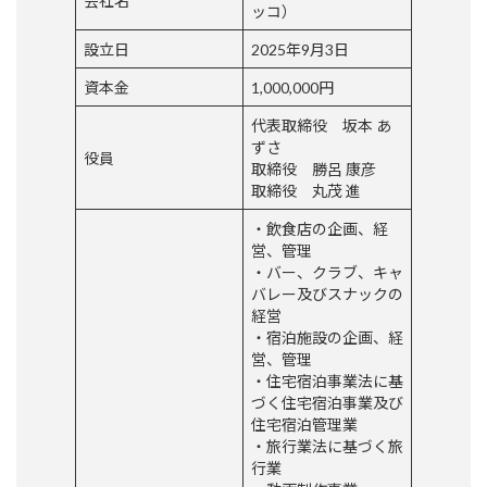
会社名
ッコ）
設立日
2025年9月3日
資本金
1,000,000円
代表取締役 坂本 あ
ずさ
役員
取締役 勝呂 康彦
取締役 丸茂 進
・飲食店の企画、経
営、管理
・バー、クラブ、キャ
バレー及びスナックの
経営
・宿泊施設の企画、経
営、管理
・住宅宿泊事業法に基
づく住宅宿泊事業及び
住宅宿泊管理業
・旅行業法に基づく旅
行業